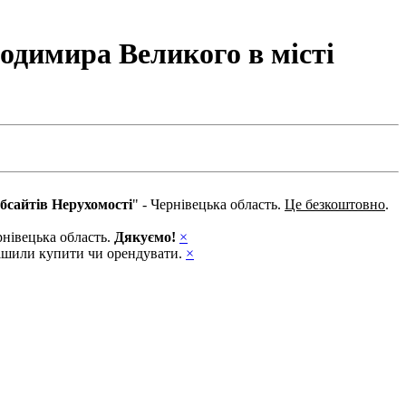
лодимира Великого в місті
бсайтів Нерухомості
" - Чернівецька область.
Це безкоштовно
.
рнівецька область.
Дякуємо!
×
ирішили купити чи орендувати.
×