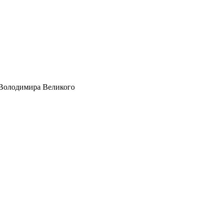
а Володимира Великого