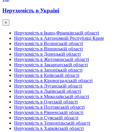
Нерухомість в Україні
×
Нерухомість в Івано-Франківській області
Нерухомість в Автономній Республіці Крим
Нерухомість в Волинській області
Нерухомість в Вінницькій області
Нерухомість в Донецькій області
Нерухомість в Житомирській області
Нерухомість в Закарпатській області
Нерухомість в Запорізькій області
Нерухомість в Київській області
Нерухомість в Кіровоградській області
Нерухомість в Луганській області
Нерухомість в Львівській області
Нерухомість в Миколаївській області
Нерухомість в Одеській області
Нерухомість в Полтавській області
Нерухомість в Рівненській області
Нерухомість в Сумській області
Нерухомість в Тернопільській області
Нерухомість в Харківській області