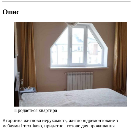
Опис
Продається квартира
Вторинна житлова нерухомість, житло відремонтоване з
меблями і технікою, придатне і готове для проживання.