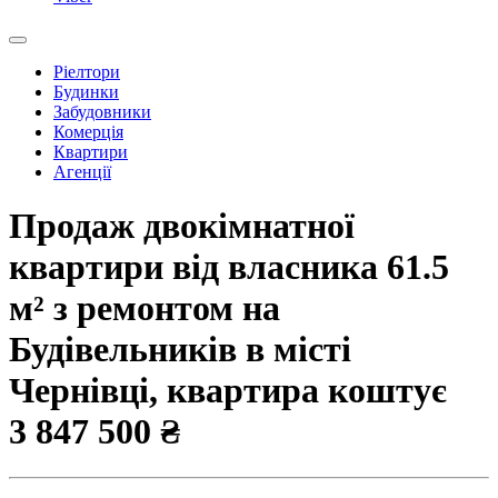
Ріелтори
Будинки
Забудовники
Комерція
Квартири
Агенції
Продаж двокімнатної
квартири від власника 61.5
м² з ремонтом на
Будівельників в місті
Чернівці, квартира коштує
3 847 500 ₴