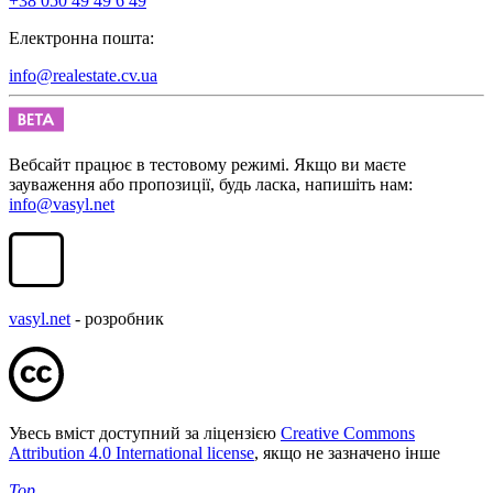
+38 050 49 49 6 49
Електронна пошта:
info@realestate.cv.ua
Вебсайт працює в тестовому режимі. Якщо ви маєте
зауваження або пропозиції, будь ласка, напишіть нам:
info@vasyl.net
vasyl.net
- розробник
Увесь вміст доступний за ліцензією
Creative Commons
Attribution 4.0 International license
, якщо не зазначено інше
Top