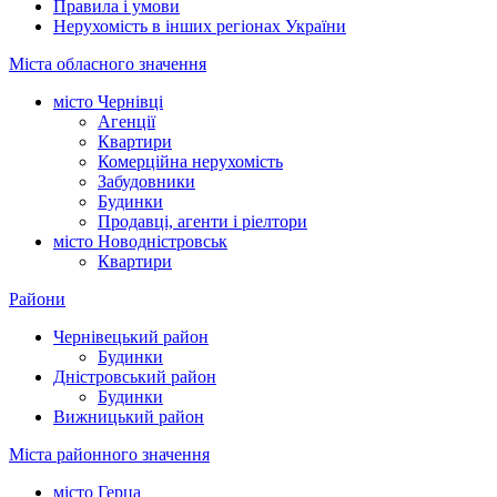
Правила і умови
Нерухомість в інших регіонах України
Міста обласного значення
місто Чернівці
Агенції
Квартири
Комерційна нерухомість
Забудовники
Будинки
Продавці, агенти і ріелтори
місто Новодністровськ
Квартири
Райони
Чернівецький район
Будинки
Дністровський район
Будинки
Вижницький район
Міста районного значення
місто Герца