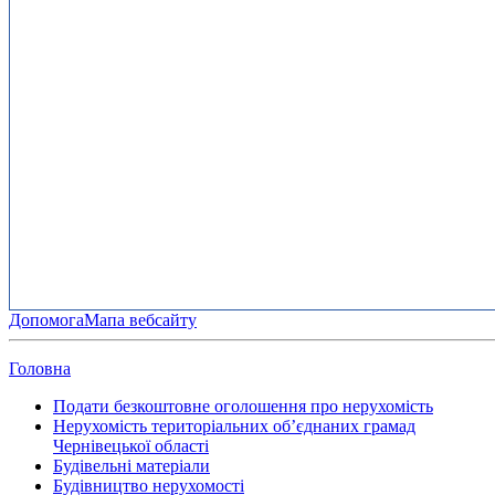
Допомога
Мапа вебсайту
Головна
Подати безкоштовне оголошення про нерухомість
Нерухомість територіальних об’єднаних грамад
Чернівецької області
Будівельні матеріали
Будівництво нерухомості