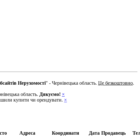
бсайтів Нерухомості
" - Чернівецька область.
Це безкоштовно
.
рнівецька область.
Дякуємо!
×
ирішили купити чи орендувати.
×
сто
Адреса
Координати
Дата
Продавець
Те