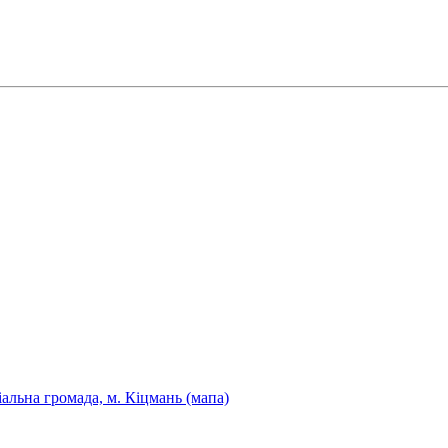
іальна громада, м. Кіцмань (мапа)