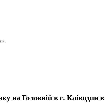
дин
у на Головній в с. Кліводин в 