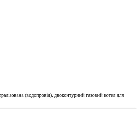
ентралізована (водопровід), двоконтурний газовий котел для