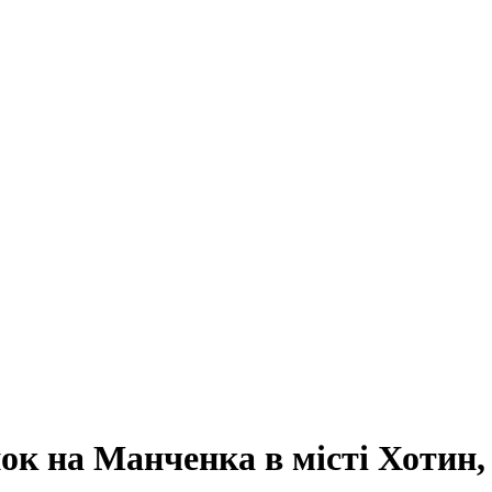
к на Манченка в місті Хотин,