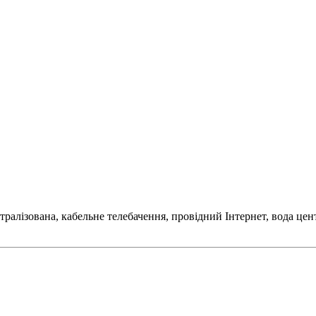
централізована, кабельне телебачення, провідний Інтернет, вода ц