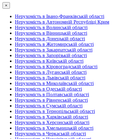
×
Нерухомість в Івано-Франківській області
Нерухомість в Автономній Республіці Крим
Нерухомість в Волинській області
Нерухомість в Вінницькій області
Нерухомість в Донецькій області
Нерухомість в Житомирській області
Нерухомість в Закарпатській області
Нерухомість в Запорізькій області
Нерухомість в Київській області
Нерухомість в Кіровоградській області
Нерухомість в Луганській області
Нерухомість в Львівській області
Нерухомість в Миколаївській області
Нерухомість в Одеській області
Нерухомість в Полтавській області
Нерухомість в Рівненській області
Нерухомість в Сумській області
Нерухомість в Тернопільській області
Нерухомість в Харківській області
Нерухомість в Херсонській області
Нерухомість в Хмельницькій області
Нерухомість в Черкаській області