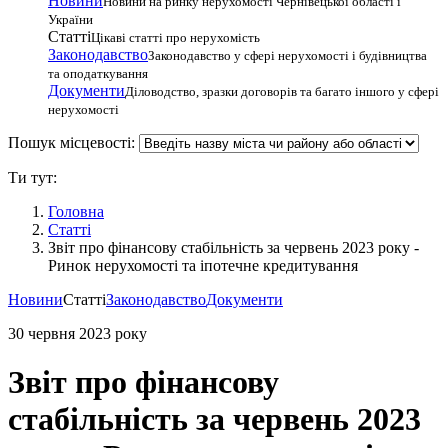
Новини
Новини на ринку нерухомості Чернівецької області і
України
Статті
Цікаві статті про нерухомість
Законодавство
Законодавство у сфері нерухомості і будівництва
та оподаткування
Документи
Діловодство, зразки договорів та багато іншого у сфері
нерухомості
Пошук місцевості:
Ти тут:
Головна
Статті
Звіт про фінансову стабільність за червень 2023 року -
Ринок нерухомості та іпотечне кредитування
Новини
Статті
Законодавство
Документи
30 червня 2023 року
Звіт про фінансову
стабільність за червень 2023