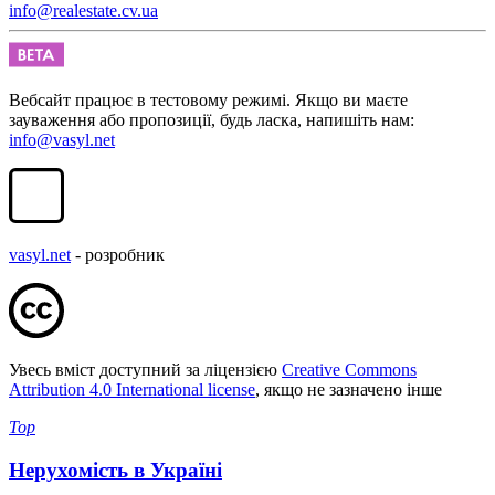
info@realestate.cv.ua
Вебсайт працює в тестовому режимі. Якщо ви маєте
зауваження або пропозиції, будь ласка, напишіть нам:
info@vasyl.net
vasyl.net
- розробник
Увесь вміст доступний за ліцензією
Creative Commons
Attribution 4.0 International license
, якщо не зазначено інше
Top
Нерухомість в Україні